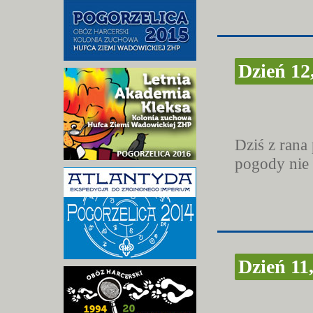
Dzień 12
Dziś z rana 
pogody nie 
Dzień 11