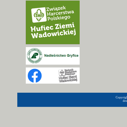
Copyrigh
de