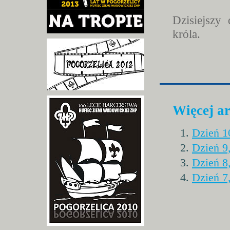
Dzisiejszy
króla.
Więcej a
Dzień 1
Dzień 9
Dzień 8
Dzień 7,