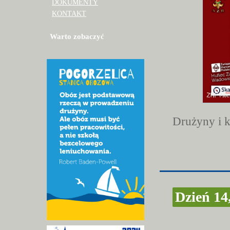
DOKUMENTY
KONTAKT
Warto zobaczyć
Drużyny i 
Dzień 14,